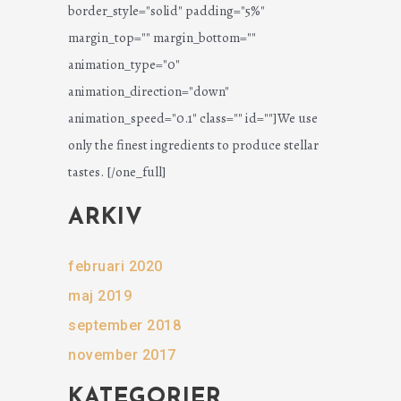
border_style="solid" padding="5%"
margin_top="" margin_bottom=""
animation_type="0"
animation_direction="down"
animation_speed="0.1" class="" id=""]We use
only the finest ingredients to produce stellar
tastes. [/one_full]
ARKIV
februari 2020
maj 2019
september 2018
november 2017
KATEGORIER