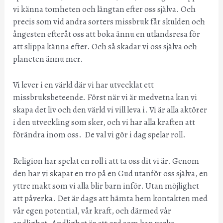
vi känna tomheten och längtan efter oss själva. Och
precis som vid andra sorters missbruk får skulden och
ångesten efteråt oss att boka ännu en utlandsresa för
att slippa känna efter. Och så skadar vi oss själva och
planeten ännu mer.
Vi lever i en värld där vi har utvecklat ett
missbruksbeteende. Först när vi är medvetna kan vi
skapa det liv och den värld vi vill leva i. Vi är alla aktörer
i den utveckling som sker, och vi har alla kraften att
förändra inom oss. De val vi gör i dag spelar roll.
Religion har spelat en roll i att ta oss dit vi är. Genom
den har vi skapat en tro på en Gud utanför oss själva, en
yttre makt som vi alla blir barn inför. Utan möjlighet
att påverka. Det är dags att hämta hem kontakten med
vår egen potential, vår kraft, och därmed vår