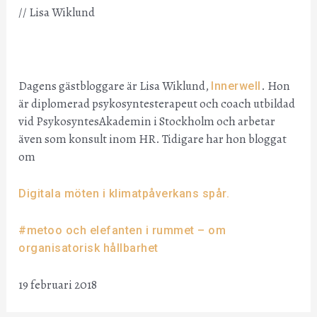
// Lisa Wiklund
Dagens gästbloggare är Lisa Wiklund,
. Hon
Innerwell
är diplomerad psykosyntesterapeut och coach utbildad
vid PsykosyntesAkademin i Stockholm och arbetar
även som konsult inom HR. Tidigare har hon bloggat
om
Digitala möten i klimatpåverkans spår.
#metoo och elefanten i rummet – om
organisatorisk hållbarhet
19 februari 2018