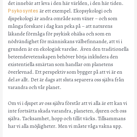
det innebär att leva i den här världen, i den här tiden.
är ett exempel. Ekopsykologi och
Psykosyntes
djupekologi är andra område som växer – och som
många forskare i dag kan peka på – att naturens
läkande förmåga för psykisk ohälsa och som en
nödvändighet för människans välbefinnande, att vi i
grunden är en ekologisk varelse. Även den traditionella
beteendevetenskapen behöver börja inkludera den
existentiella smärtan som handlar om planetens
överlevnad. Ett perspektiv som bygger på att vi är en
del av allt. Det är dags att sluta separera oss själva från
varandra och vår planet.
Om vi i djupet av oss själva förstår att vi alla är ett kan vi
inte fortsätta skada varandra, planeten, djuren och oss
själva. Tacksamhet, hopp och tillit väcks. Tillsammans
har vi alla möjligheter. Men vi måste våga vakna upp.